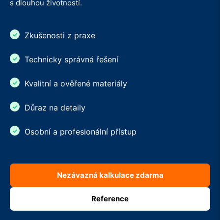
s dlouhou životností.
Zkušenosti z praxe
Technicky správná řešení
Kvalitní a ověřené materiály
Důraz na detaily
Osobní a profesionální přístup
Nezávazná kalkulace zdarma
Reference