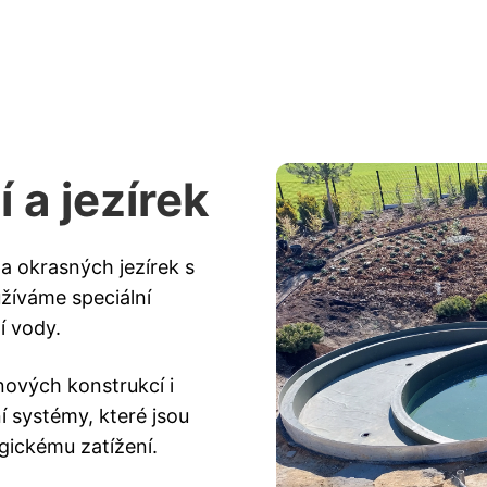
 a jezírek
a okrasných jezírek s
žíváme speciální
í vody.
nových konstrukcí i
í systémy, které jsou
ogickému zatížení.