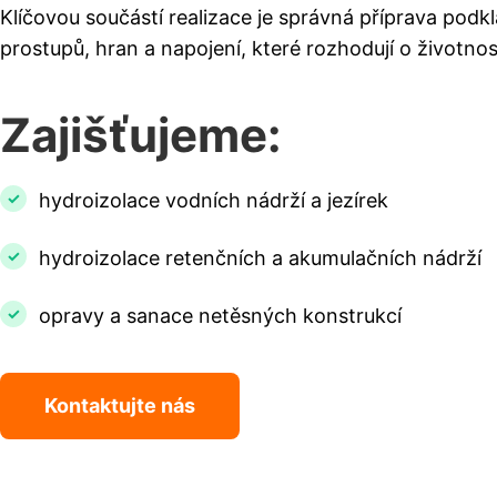
Klíčovou součástí realizace je správná příprava podkl
prostupů, hran a napojení, které rozhodují o životnost
Zajišťujeme:
hydroizolace vodních nádrží a jezírek
hydroizolace retenčních a akumulačních nádrží
opravy a sanace netěsných konstrukcí
Kontaktujte nás