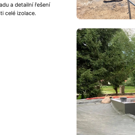
adu a detailní řešení
i celé izolace.