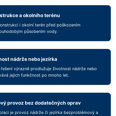
trukce a okolního terénu
konstrukci i okolní terén před poškozením
ouhodobým působením vody.
nost nádrže nebo jezírka
ní řešení výrazně prodlužuje životnost nádrže nebo
vává jejich funkčnost po mnoho let.
vý provoz bez dodatečných oprav
olaci je provoz nádrže či jezírka bezproblémový a