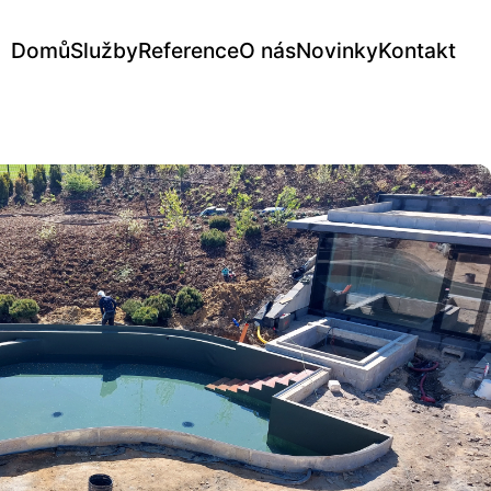
Domů
Služby
Reference
O nás
Novinky
Kontakt