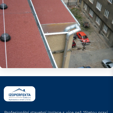
Profesionální stavební izolace s více než 15letou praxí.