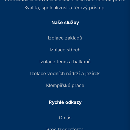
Kvalita, spolehlivost a férový přístup.
Naše služby
Izolace základů
Izolace střech
Izolace teras a balkonů
Izolace vodních nádrží a jezírek
Klempířské práce
Rychlé odkazy
O nás
Proč Izoperfekta