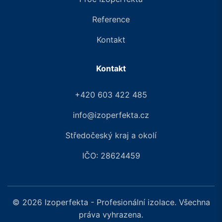
Reference
Kontakt
Kontakt
+420 603 422 485
info@izoperfekta.cz
Středočeský kraj a okolí
IČO: 28624459
© 2026 Izoperfekta - Profesionální izolace. Všechna
práva vyhrazena.